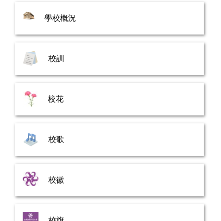
學校概況
校訓
校花
校歌
校徽
校旗