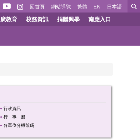
回首頁
網站導覽
繁體
EN
日本語
推廣教育
校務資訊
捐贈興學
南應入口
行政資訊
行 事 曆
各單位分機號碼