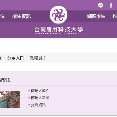
位
招生資訊
國際招生
頁
分眾入口
教職員工
園資訊
南應大簡介
南應大新聞
交通資訊