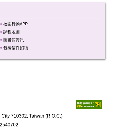
校園行動APP
課程地圖
圖書館資訊
包裹信件招領
y 710302, Taiwan (R.O.C.)
2540702