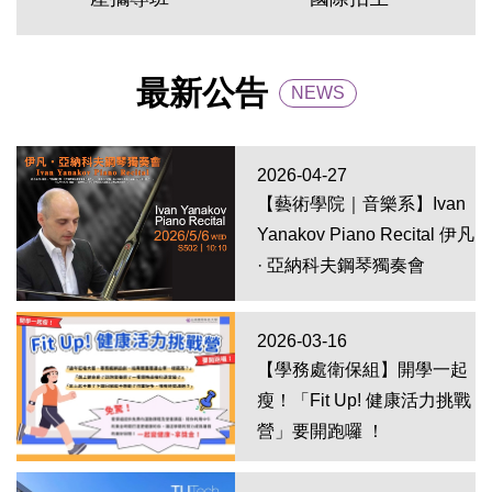
最新公告
NEWS
2026-04-27
【藝術學院｜音樂系】Ivan
Yanakov Piano Recital 伊凡
· 亞納科夫鋼琴獨奏會
2026-03-16
【學務處衛保組】開學一起
瘦！「Fit Up! 健康活力挑戰
營」要開跑囉 ！