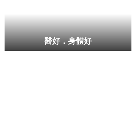
醫好．身體好