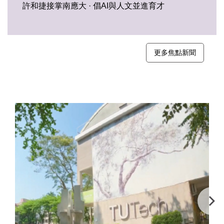
許和捷接掌南應大 · 倡AI與人文並進育才
更多焦點新聞
影音頻道
VIDEO