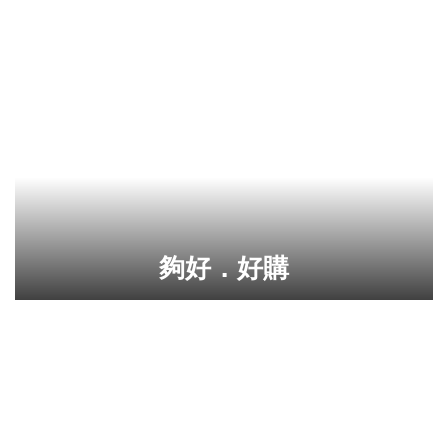
夠好．好購