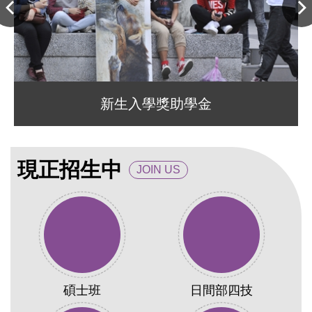
新生入學獎助學金
現正招生中
JOIN US
碩士班
日間部四技