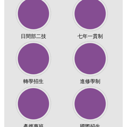
日間部二技
七年一貫制
轉學招生
進修學制
產攜專班
國際招生