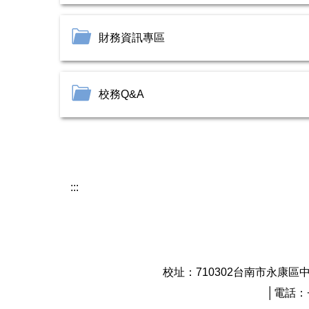
財務資訊專區
校務Q&A
:::
校址：710302台南市永康區中正路529號 N
│電話：+8