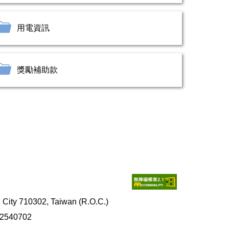
用電資訊
獎勵補助款
y 710302, Taiwan (R.O.C.)
2540702