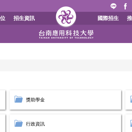
位
招生資訊
國際招生
獎助學金
行政資訊