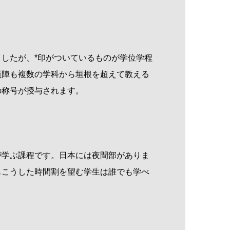
ましたが、
*
印がついているものが学位学程
員陣も複数の学科から垣根を超えて教える
の称号が授与されます。
学ぶ課程です。日本には夜間部がありま
もこうした時間割を望む学生は誰でも学べ