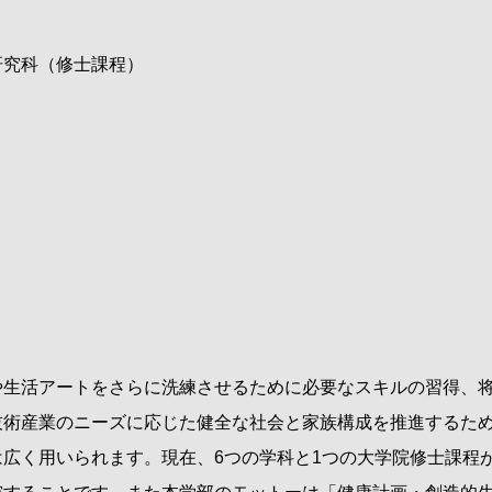
研究科（修士課程）
生活アートをさらに洗練させるために必要なスキルの習得、将
技術産業のニーズに応じた健全な社会と家族構成を推進するた
は広く用いられます。現在、
6
つの学科と
1
つの大学院修士課程