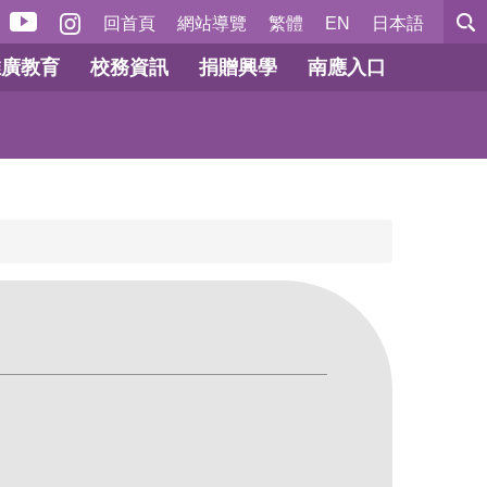
回首頁
網站導覽
繁體
EN
日本語
推廣教育
校務資訊
捐贈興學
南應入口