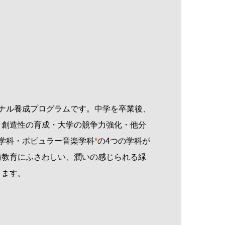
ナル養成プログラムです。中学を卒業後、
・創造性の育成・大学の競争力強化・他分
学科・ポピュラー音楽学科
*
の
4
つの学科が
術教育にふさわしい、潤いの感じられる緑
きます。