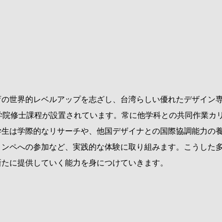
の世界的レベルアップを志ざし、台湾らしい優れたデザイン専
学院修士課程が設置されています。常に他学科との共同作業カ
学生は学際的なリサーチや、他国デザイナとの国際協調能力の
コンペへの参加など、実践的な体験に取り組みます。こうした
新たに提供していく能力を身につけていきます。