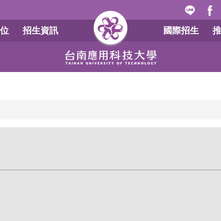
位
招生資訊
國際招生