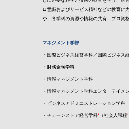
しに必要な科学と技術の叡智を学び、研
ロ意識およびサービス精神などの教育に
や、各学科の資源や情報の共有、プロ資
マネジメント学部
・国際ビジネス経営学科／国際ビジネス
・財務金融学科
・情報マネジメント学科
・情報マネジメント学科エンターテイメ
・ビジネスアドミニストレーション学科
・チェーンストア経営学科
*
（社会人課程
*