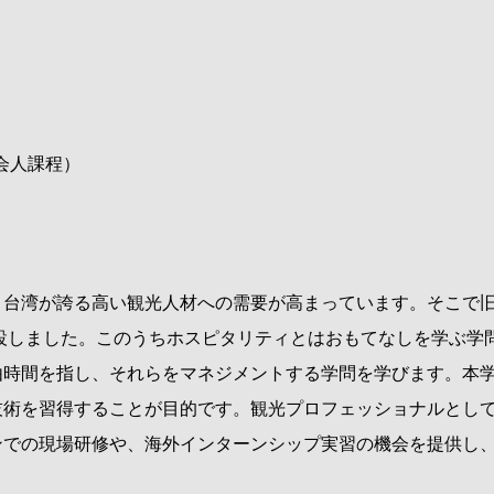
会人課程）
台湾が誇る高い観光人材への需要が高まっています。そこで
設しました。このうちホスピタリティとはおもてなしを学ぶ学
由時間を指し、それらをマネジメントする学問を学びます。本
技術を習得することが目的です。観光プロフェッショナルとし
ンでの現場研修や、海外インターンシップ実習の機会を提供し