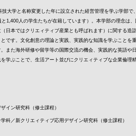
科技大学と名称変更した年に設立された経営管理を学ぶ学部で
員と
1,400
人の学生たちが在籍しています）。本学部の理念は、
意（日本ではクリエィティブ産業とも呼ばれます）に関する造
ことです。文化創意の理論と実践、実践的な知識を学ぶことを
す。また海外研修や留学等の国際交流の機会、実践的な英語や
践を学ぶことで、生活アート並びにクリエィティブな企業倫理
デザイン研究科（修士課程）
ン学科／新クリエィティブ応用デザイン研究科（修士課程）