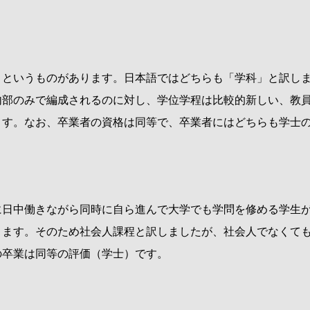
というものがあります。日本語ではどちらも「学科」と訳し
内部のみで編成されるのに対し、学位学程は比較的新しい、教
ます。なお、卒業者の資格は同等で、卒業者にはどちらも学士
日中働きながら同時に自ら進んで大学でも学問を修める学生が
ります。そのため社会人課程と訳しましたが、社会人でなくて
の卒業は同等の評価（学士）です。