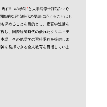
、現在
5
つの学科
*
と大学院修士課程
1
つで
国際的な経済時代の要請に応えることはも
詣も深めることを目的とし、産官学連携を
重視し、国際経済時代の優れたクリエィテ
日本語、その他語学の習得課程を提供しま
精神を発揮できる全人教育を目指していま