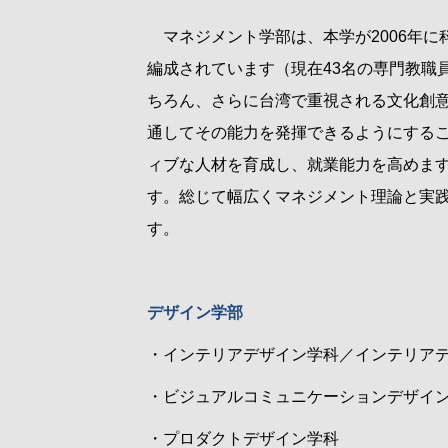
マネジメント学部は、本学が
2006
年に
編成されています（現在
43
名の専門教職
ちろん、さらに台湾で重視される文化創
通してその能力を発揮できるようにする
ィブな人材を育成し、就業能力を高めま
す。総じて幅広くマネジメント理論と実
す。
デザイン学部
・インテリアデザイン学科／インテリア
・ビジュアルコミュニケーションデザイ
・プロダクトデザイン学科