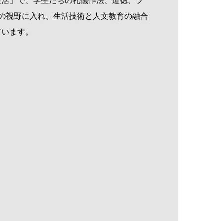
生活」で、学生たちの礼儀作法、道徳、プ
の視野に入れ、生活技術と人文教育の融合
ています。