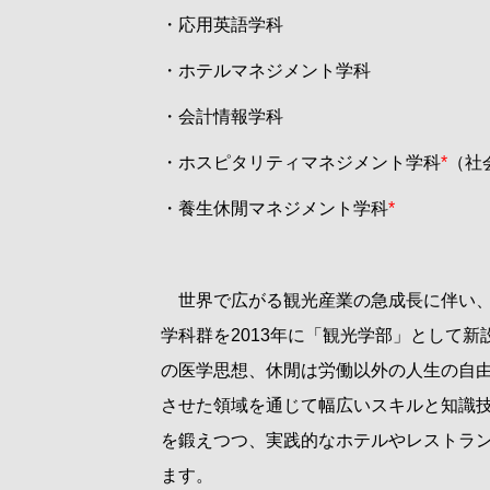
・応用英語学科
・ホテルマネジメント学科
・会計情報学科
・ホスピタリティマネジメント学科
*
（社
・養生休閒マネジメント学科
*
世界で広がる観光産業の急成長に伴い、
学科群を
2013
年に「観光学部」として新
の医学思想、休閒は労働以外の人生の自
させた領域を通じて幅広いスキルと知識
を鍛えつつ、実践的なホテルやレストラ
ます。