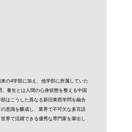
旧来の
4
学部に加え、他学部に所属していた
問、養生とは人間の心身状態を整える中国
学部はこうした異なる新旧東西学問を融合
ての意識を醸成し、業界で不可欠な多言語
、世界で活躍できる優秀な専門家を輩出し