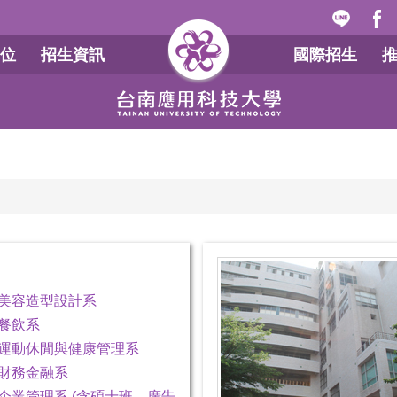
位
招生資訊
國際招生
美容造型設計系
餐飲系
運動休閒與健康管理系
財務金融系
企業管理系 (含碩士班、廣告