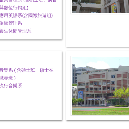
與數位行銷組)
應用英語系(含國際旅遊組)
旅館管理系
養生休閒管理系
音樂系 ( 含碩士班、碩士在
職專班 )
流行音樂系