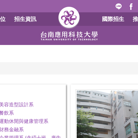
位
招生資訊
國際招生
美容造型設計系
餐飲系
運動休閒與健康管理系
財務金融系
企業管理系 (含碩士班、廣告