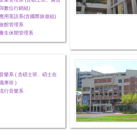
與數位行銷組)
應用英語系(含國際旅遊組)
旅館管理系
養生休閒管理系
音樂系 ( 含碩士班、碩士在
職專班 )
流行音樂系