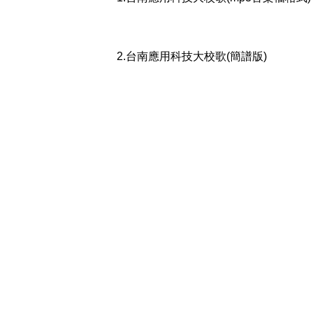
2.台南應用科技大校歌(簡譜版)