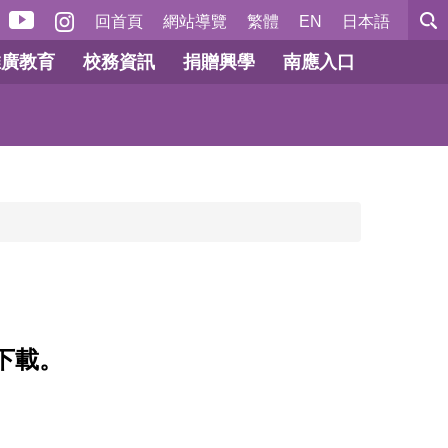
回首頁
網站導覽
繁體
EN
日本語
推廣教育
校務資訊
捐贈興學
南應入口
下載。