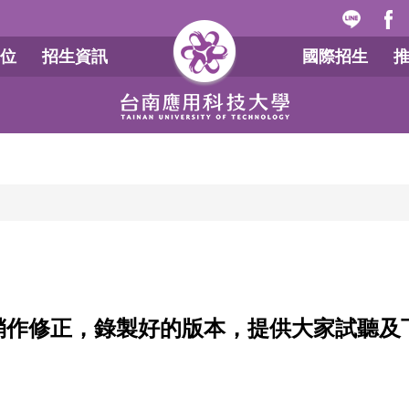
位
招生資訊
國際招生
稍作修正，錄製好的版本，提供大家試聽及