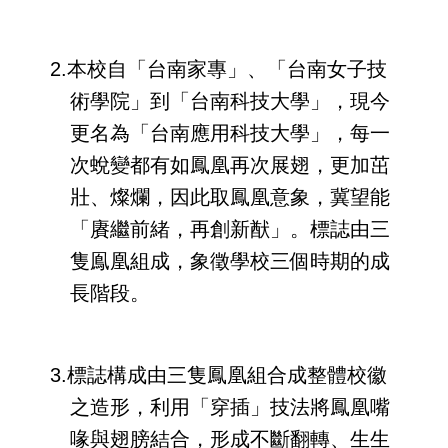
2.本校自「台南家專」、「台南女子技
術學院」到「台南科技大學」，現今
更名為「台南應用科技大學」，每一
次蛻變都有如鳳凰再次展翅，更加茁
壯、燦爛，因此取鳳凰意象，冀望能
「賡繼前緒，再創新猷」。標誌由三
隻鳯凰組成，象徵學校三個時期的成
長階段。
3.標誌構成由三隻鳳凰組合成整體校徽
之造形，利用「穿插」技法將鳳凰嘴
喙與翅膀結合，形成不斷翻轉、生生