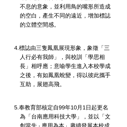
不息的意象，並利用鳥的嘴形所造成
的空白，產生不同的遠近，增加標誌
的立體空間感。
4.標誌由三隻鳳凰展現形象，象徵「三
人行必有我師」，與校訓「學思相
長」相呼應；意喻學生進入本校學成
之後，有如鳳凰蛻變，得以彼此攜手
互助，展翅高飛。
5.奉教育部核定自99年10月1日起更名
為「台南應用科技大學」，並以「文
創當先 ‧ 應用為本」賡續發展本校成