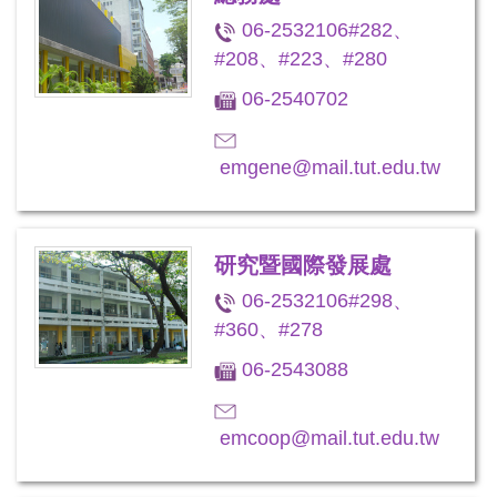
06-2532106#282、
#208、#223、#280
06-2540702
emgene@mail.tut.edu.tw
研究暨國際發展處
06-2532106#298、
#360、#278
06-2543088
emcoop@mail.tut.edu.tw