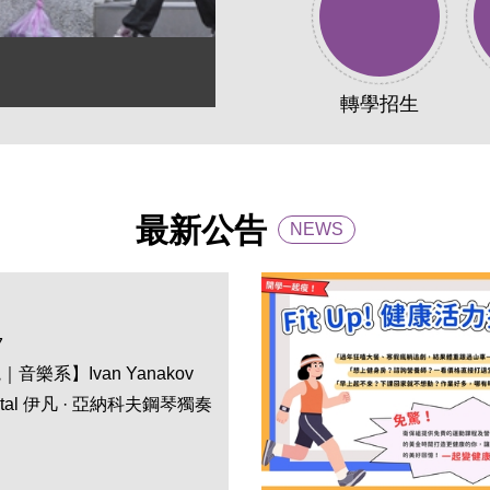
新生
轉學招生
最新公告
NEWS
7
音樂系】Ivan Yanakov
ecital 伊凡 · 亞納科夫鋼琴獨奏