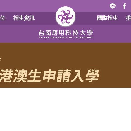
位
招生資訊
國際招生