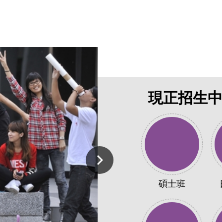
現正招生
碩士班