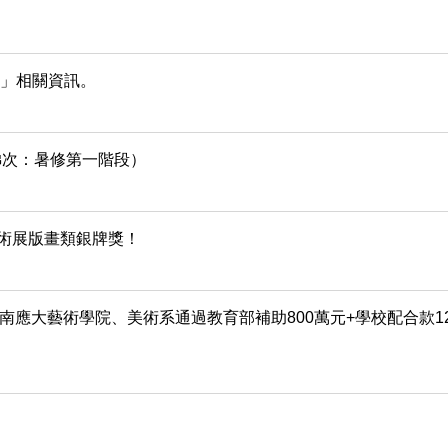
計畫」相關資訊。
梯次：暑修第一階段）
全國美術展版畫類銀牌獎！
南應大藝術學院、美術系通過教育部補助800萬元+學校配合款12