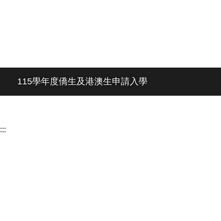
115學年度僑生及港澳生申請入學
:::
新生服務專區
南應 Foc