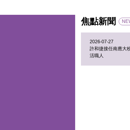
焦點新聞
NE
2026-07-27
許和捷接任南應大校
活職人