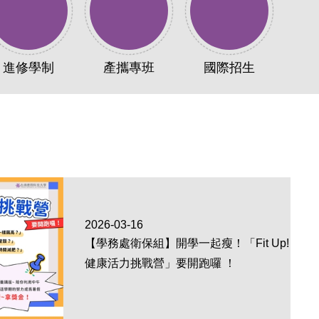
事務專區 Q&A
進修學制
產攜專班
國際招生
2026-03-16
【學務處衛保組】開學一起瘦！「Fit Up!
健康活力挑戰營」要開跑囉 ！