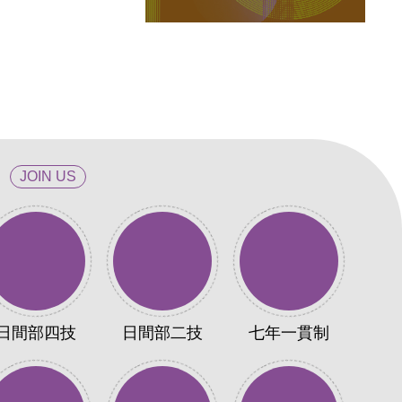
中
JOIN US
日間部四技
日間部二技
七年一貫制