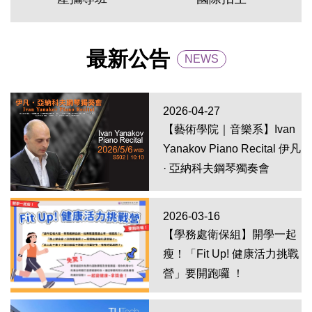
最新公告
NEWS
2026-04-27
【藝術學院｜音樂系】Ivan
Yanakov Piano Recital 伊凡
· 亞納科夫鋼琴獨奏會
2026-03-16
【學務處衛保組】開學一起
瘦！「Fit Up! 健康活力挑戰
營」要開跑囉 ！