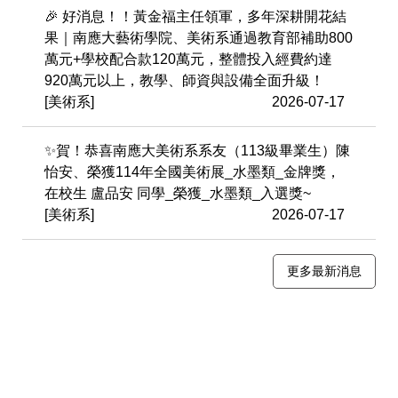
🎉 好消息！！黃金福主任領軍，多年深耕開花結
果｜南應大藝術學院、美術系通過教育部補助800
萬元+學校配合款120萬元，整體投入經費約達
920萬元以上，教學、師資與設備全面升級！
[美術系]
2026-07-17
✨賀！恭喜南應大美術系系友（113級畢業生）陳
怡安、榮獲114年全國美術展_水墨類_金牌獎，
在校生 盧品安 同學_榮獲_水墨類_入選獎~
[美術系]
2026-07-17
更多最新消息