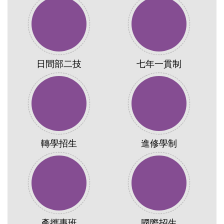
日間部二技
七年一貫制
轉學招生
進修學制
產攜專班
國際招生