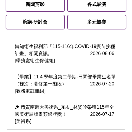
新聞剪影
各式展演
演講‧研討會
多元競賽
轉知衛生福利部「115-116年COVID-19疫苗接種
計畫」相關資訊。
2026-08-06
[學務處衛生保健組]
【畢業】11４學年度第二學期-日間部畢業生名單
（梯次：暑修第一階段）
2026-07-20
[教務處註冊組]
​​​​​​​🎉 恭賀南應大美術系_系友_林姿吟榮獲115年全
國美術展版畫類銀牌獎！
2026-07-17
[美術系]