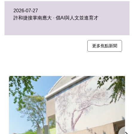
2026-07-27
許和捷接掌南應大 · 倡AI與人文並進育才
更多焦點新聞
影音頻道
VIDEO