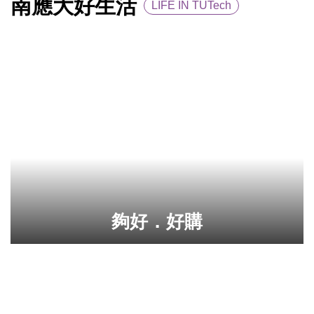
南應大好生活
LIFE IN TUTech
夠好．好購