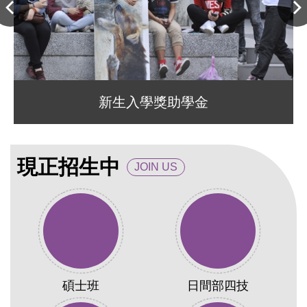
新生入學獎助學金
現正招生中
JOIN US
碩士班
日間部四技