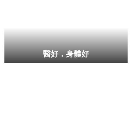
醫好．身體好